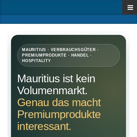
MAURITIUS · VERBRAUCHSGÜTER ·
PREMIUMPRODUKTE · HANDEL ·
HOSPITALITY
Mauritius ist kein
Volumenmarkt.
Genau das macht
Premiumprodukte
interessant.