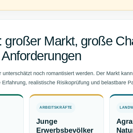
: großer Markt, große C
 Anforderungen
r unterschätzt noch romantisiert werden. Der Markt kann 
e Erfahrung, realistische Risikoprüfung und belastbare Pa
ARBEITSKRÄFTE
LANDW
Junge
Agra
Erwerbsbevölker
Natu