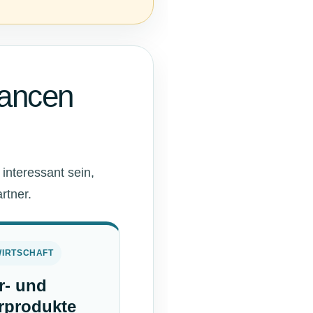
hancen
interessant sein,
rtner.
IRTSCHAFT
r- und
rprodukte