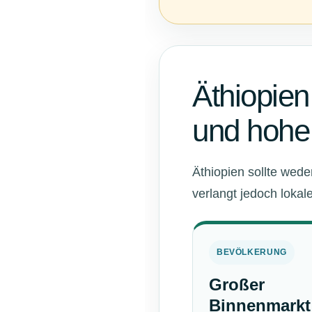
Äthiopien
und hohe
Äthiopien sollte wede
verlangt jedoch lokal
BEVÖLKERUNG
Großer
Binnenmarkt