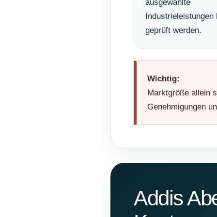
ausgewählte
Industrieleistungen
geprüft werden.
Wichtig:
Marktgröße allein s
Genehmigungen und 
Addis Abe