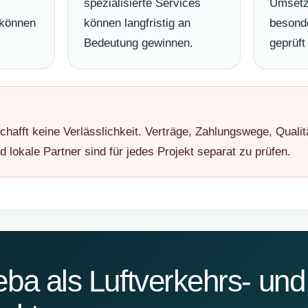
spezialisierte Services
Umsetz
 können
können langfristig an
besonde
Bedeutung gewinnen.
geprüft
chafft keine Verlässlichkeit. Verträge, Zahlungswege, Qualit
lokale Partner sind für jedes Projekt separat zu prüfen.
ba als Luftverkehrs- und