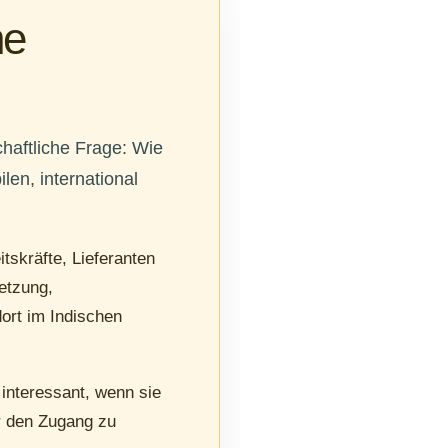
ne
chaftliche Frage: Wie
len, international
tskräfte, Lieferanten
etzung,
dort im Indischen
 interessant, wenn sie
er den Zugang zu