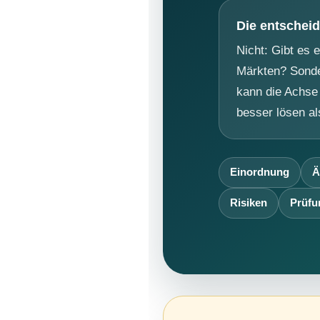
Die entschei
Nicht: Gibt es 
Märkten? Sonde
kann die Achse 
besser lösen al
Einordnung
Ä
Risiken
Prüfu