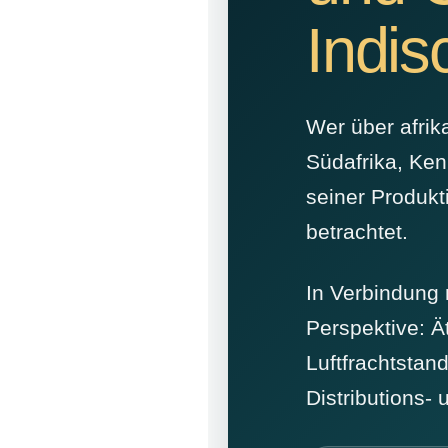
Indi
Wer über afrik
Südafrika, Ken
seiner Produkt
betrachtet.
In Verbindung 
Perspektive: Ä
Luftfrachtstand
Distributions-