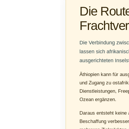
Die Route
Frachtve
Die Verbindung zwisch
lassen sich afrikanis
ausgerichteten Insel
Äthiopien kann für aus
und Zugang zu ostafrik
Dienstleistungen, Freep
Ozean ergänzen.
Daraus entsteht keine 
Beschaffung verbessert