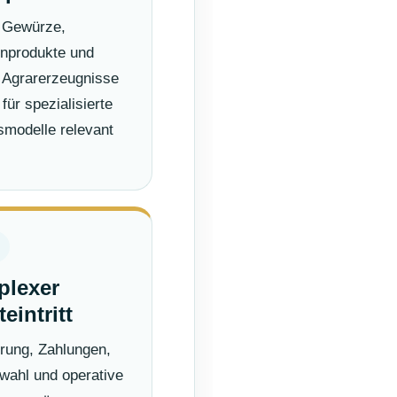
, Gewürze,
enprodukte und
 Agrarerzeugnisse
für spezialisierte
modelle relevant
lexer
eintritt
rung, Zahlungen,
wahl und operative