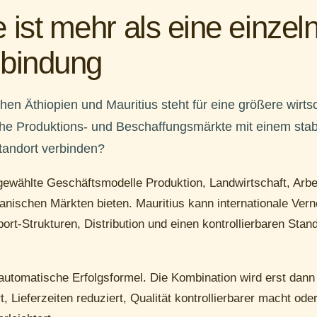
 ist mehr als eine einzel
rbindung
en Äthiopien und Mauritius steht für eine größere wirts
che Produktions- und Beschaffungsmärkte mit einem stabi
standort verbinden?
gewählte Geschäftsmodelle Produktion, Landwirtschaft, Arbei
anischen Märkten bieten. Mauritius kann internationale Vern
ort-Strukturen, Distribution und einen kontrollierbaren Stan
automatische Erfolgsformel. Die Kombination wird erst dann
, Lieferzeiten reduziert, Qualität kontrollierbarer macht od