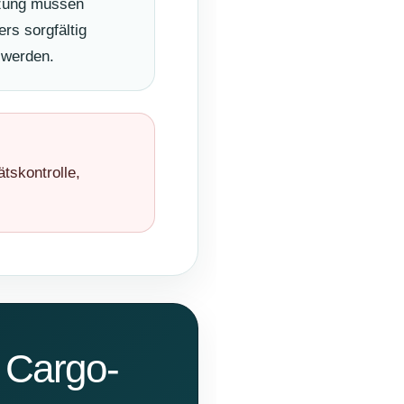
ung müssen
rs sorgfältig
 werden.
ätskontrolle,
 Cargo-