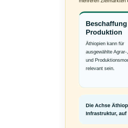
mehreren Zielmärkten e
Beschaffung
Produktion
Äthiopien kann für
ausgewählte Agrar-, 
und Produktionsmod
relevant sein.
Die Achse Äthiopi
Infrastruktur, au