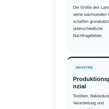
Die Größe des Lan
seine wachsenden 
schaffen grundsätzl
unterschiedliche
Nachfragefelder.
INDUSTRIE
Produktions
nzial
Textilien, Bekleidun
Verarbeitung und