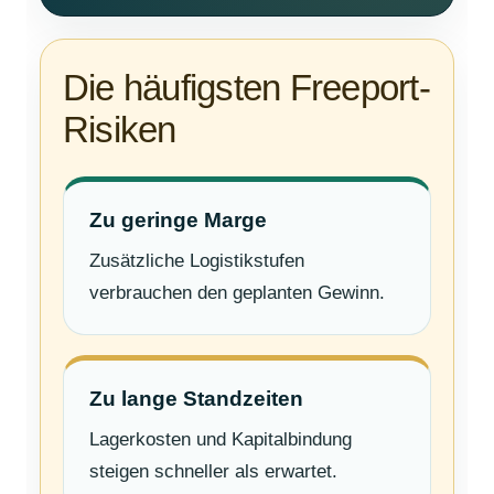
Die häufigsten Freeport-
Risiken
Zu geringe Marge
Zusätzliche Logistikstufen
verbrauchen den geplanten Gewinn.
Zu lange Standzeiten
Lagerkosten und Kapitalbindung
steigen schneller als erwartet.