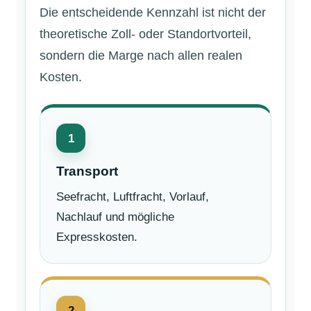
Die entscheidende Kennzahl ist nicht der
theoretische Zoll- oder Standortvorteil,
sondern die Marge nach allen realen
Kosten.
1
Transport
Seefracht, Luftfracht, Vorlauf,
Nachlauf und mögliche
Expresskosten.
2