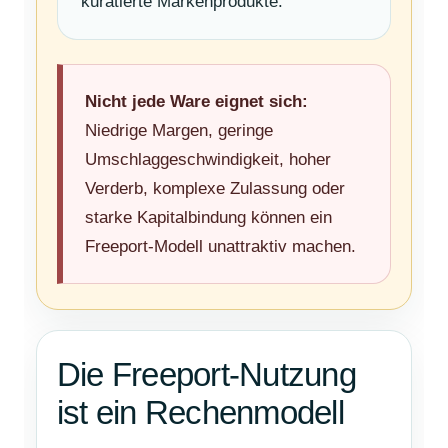
kuratierte Markenprodukte.
Nicht jede Ware eignet sich:
Niedrige Margen, geringe
Umschlaggeschwindigkeit, hoher
Verderb, komplexe Zulassung oder
starke Kapitalbindung können ein
Freeport-Modell unattraktiv machen.
Die Freeport-Nutzung
ist ein Rechenmodell