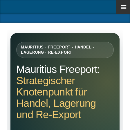
MAURITIUS · FREEPORT · HANDEL ·
LAGERUNG · RE-EXPORT
Mauritius Freeport:
Strategischer
Knotenpunkt für
Handel, Lagerung
und Re-Export