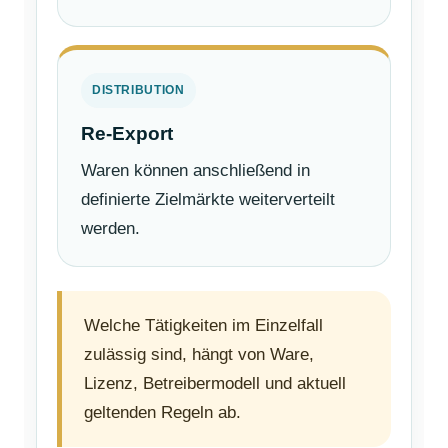
DISTRIBUTION
Re-Export
Waren können anschließend in
definierte Zielmärkte weiterverteilt
werden.
Welche Tätigkeiten im Einzelfall
zulässig sind, hängt von Ware,
Lizenz, Betreibermodell und aktuell
geltenden Regeln ab.