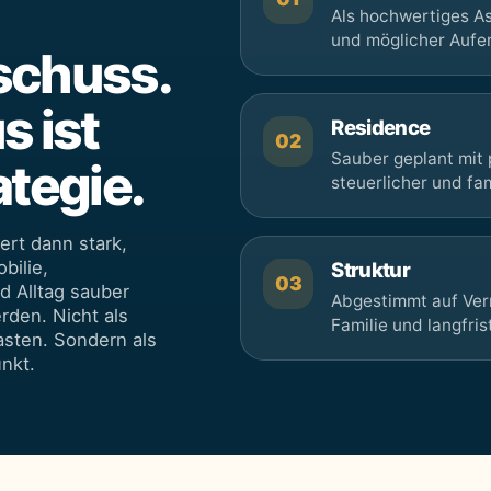
Als hochwertiges A
und möglicher Aufe
schuss.
s ist
Residence
02
Sauber geplant mit 
ategie.
steuerlicher und fam
ert dann stark,
bilie,
Struktur
03
d Alltag sauber
Abgestimmt auf Ve
den. Nicht als
Familie und langfrist
asten. Sondern als
nkt.