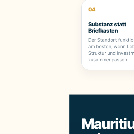
04
Substanz statt
Briefkasten
Der Standort funktio
am besten, wenn Le
Struktur und Invest
zusammenpassen.
Mauritiu