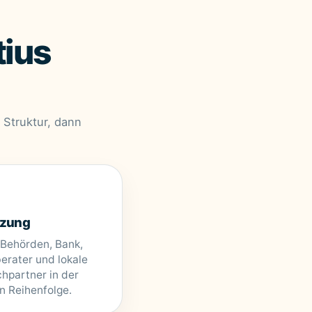
tius
n Struktur, dann
zung
 Behörden, Bank,
erater und lokale
hpartner in der
en Reihenfolge.