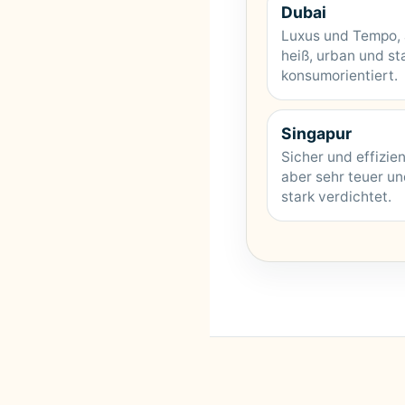
Dubai
Luxus und Tempo,
heiß, urban und st
konsumorientiert.
Singapur
Sicher und effizien
aber sehr teuer u
stark verdichtet.