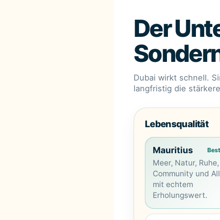
Der Unte
Sondern 
Dubai wirkt schnell. S
langfristig die stärke
Lebensqualität
Mauritius
Bes
Meer, Natur, Ruhe,
Community und All
mit echtem
Erholungswert.