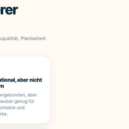
rer
qualität, Planbarkeit
tional, aber nicht
ym
angebunden, aber
aubar genug für
ontakte und
rke.