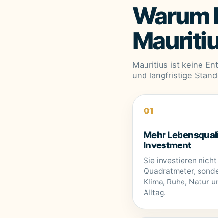
Warum 
Mauritiu
Mauritius ist keine En
und langfristige Stand
01
Mehr Lebensquali
Investment
Sie investieren nicht
Quadratmeter, sonde
Klima, Ruhe, Natur u
Alltag.