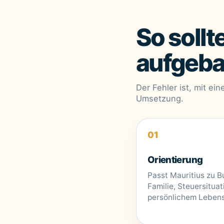
So sollt
aufgeba
Der Fehler ist, mit ein
Umsetzung.
Orientierung
Passt Mauritius zu B
Familie, Steuersitua
persönlichem Leben